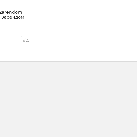
 Zarendom
р Зарендом