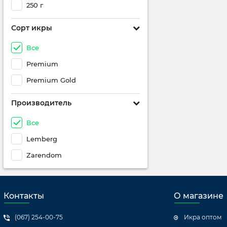
250 г
Сорт икры
Все
Premium
Premium Gold
Производитель
Все
Lemberg
Zarendom
Контакты
О магазине
(067) 254-00-75
Икра оптом