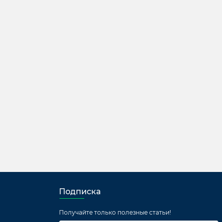
Подписка
Получайте только полезные статьи!