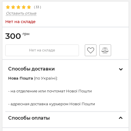
(
33
)
Оставить отзыв
Нет на складе
300
грн
Нет на складе
Способы доставки
Нова Пошта
(по Україні):
- на отделение или почтомат Нової Пошти
- адресная доставка курьером Нової Пошти
Способы оплаты