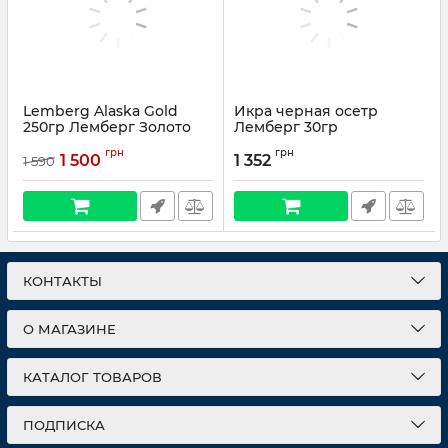
Lemberg Alaska Gold
Икра черная осетр
250гр Лемберг Золото
Лемберг 30гр
Аляски Икра красная
грн
грн
1 500
1 352
1 590
КОНТАКТЫ
О МАГАЗИНЕ
КАТАЛОГ ТОВАРОВ
ПОДПИСКА