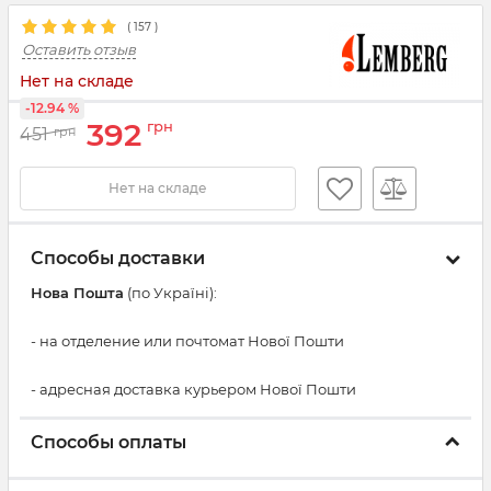
(
157
)
Оставить отзыв
Нет на складе
-12.94 %
392
грн
451
грн
Нет на складе
Способы доставки
Нова Пошта
(по Україні):
- на отделение или почтомат Нової Пошти
- адресная доставка курьером Нової Пошти
Способы оплаты