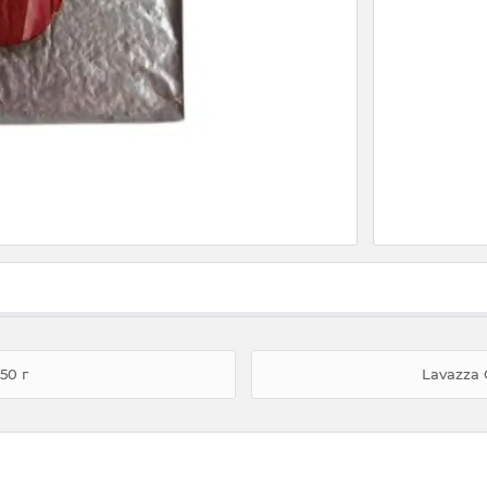
50 г
Lavazza 