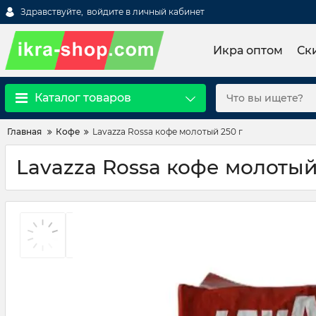
Здравствуйте,
войдите в личный кабинет
Икра оптом
Ск
Каталог товаров
Главная
Кофе
Lavazza Rossa кофе молотый 250 г
Lavazza Rossa кофе молотый