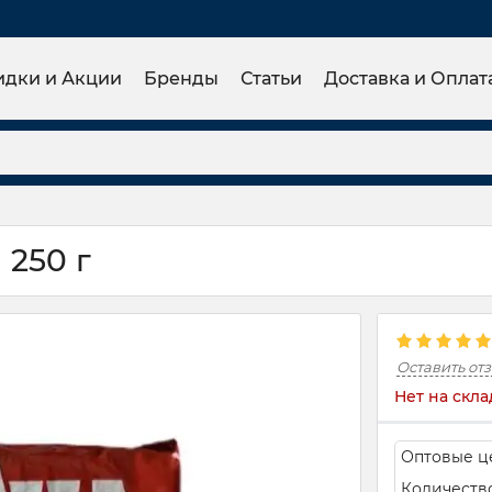
идки и Акции
Бренды
Статьи
Доставка и Оплат
 250 г
Оставить от
Нет на скла
Оптовые ц
Количеств