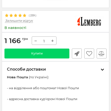
(
259
)
Залишити відгук
В наявності
1 166
грн
−
+
Купити
Способи доставки
Нова Пошта
(по Україні):
- на відділення або поштомат Нової Пошти
- адресна доставка кур'єром Нової Пошти