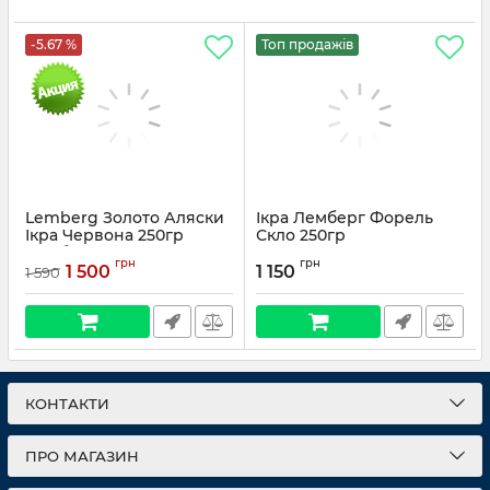
-5.67 %
Топ продажів
Lemberg Золото Аляски
Ікра Лемберг Форель
Ікра Червона 250гр
Скло 250гр
Лемберг
грн
грн
1 500
1 150
1 590
КОНТАКТИ
ПРО МАГАЗИН