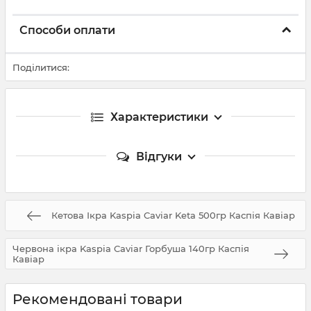
Способи оплати
Поділитися:
Характеристики
Відгуки
Кетова Ікра Kaspia Caviar Keta 500гр Каспія Кавіар
Червона ікра Kaspia Caviar Горбуша 140гр Каспія
Кавіар
Рекомендовані товари