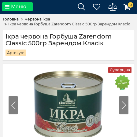
0
Меню
Головна
Червона ікра
Ікра червона Горбуша Zarendom Classic 500гр Зарендом Класік
Ікра червона Горбуша Zarendom
Classic 500гр Зарендом Класік
Артикул:
Суперціна