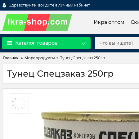
Здравствуйте,
войдите в личный кабинет
Икра оптом
Ск
Каталог товаров
Главная
Морепродукты
Тунец Спецзаказ 250гр
Тунец Спецзаказ 250гр