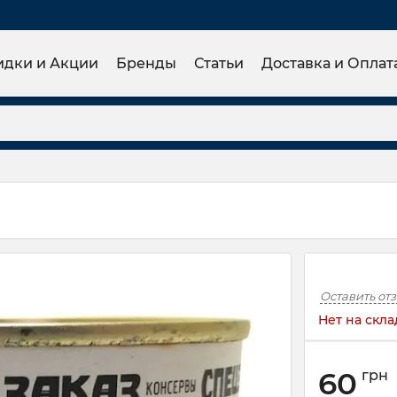
идки и Акции
Бренды
Статьи
Доставка и Оплат
Оставить от
Нет на скла
60
грн