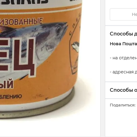
Не
Способы 
Нова Пошта
- на отдел
- адресная
Способы 
Поделиться: