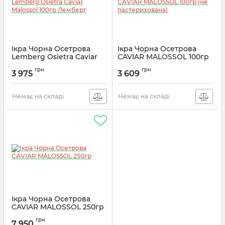
Ікра Чорна Осетрова
Ікра Чорна Осетрова
Lemberg Osietra Caviar
CAVIAR MALOSSOL 100гр
Malossol 100гр Лемберг
(не пастеризована)
грн
грн
3 975
3 609
Немає на складі
Немає на складі
Ікра Чорна Осетрова
CAVIAR MALOSSOL 250гр
грн
7 950