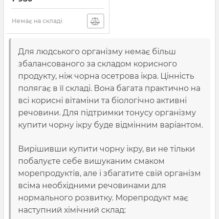
Немає на складі
Для людського організму немає більш
збалансованого за складом корисного
продукту, ніж чорна осетрова ікра. Цінність
полягає в її складі. Вона багата практично на
всі корисні вітаміни та біологічно активні
речовини. Для підтримки тонусу організму
купити чорну ікру буде відмінним варіантом.
Вирішивши купити чорну ікру, ви не тільки
побалуєте себе вишуканим смаком
морепродуктів, але і збагатите свій організм
всіма необхідними речовинами для
нормального розвитку. Морепродукт має
наступний хімічний склад: