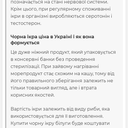
позначається на стані нервової системи.
Крім цього, при регулярному споживанні
ікри в організмі виробляються серотонін і
тестостерон.
Чорна ікра ціна в Україні і як вона
формується
Це дуже ніжний продукт, який упаковується
в консервні банки без проведення
стерилізації. При зайвому нагріванні
морепродукт стає схожим на кашу, тому від
його правильного зберігання залежить не
тільки товарний вигляд, але і втрата
корисних якостей.
Вартість ікри залежить від виду риби, яка
використовується для її виготовлення.
Купити чорну ікру білуги буде коштувати