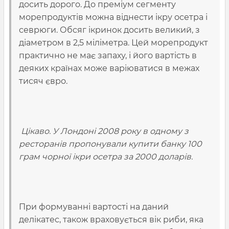
досить дорого. До преміум сегменту
морепродуктів можна віднести ікру осетра і
севрюги. Обсяг ікринок досить великий, з
діаметром в 2,5 міліметра. Цей морепродукт
практично не має запаху, і його вартість в
деяких країнах може варіюватися в межах
тисяч євро.
Цікаво. У Лондоні 2008 року в одному з
ресторанів пропонували купити банку 100
грам чорної ікри осетра за 2000 доларів.
При формуванні вартості на даний
делікатес, також враховується вік риби, яка