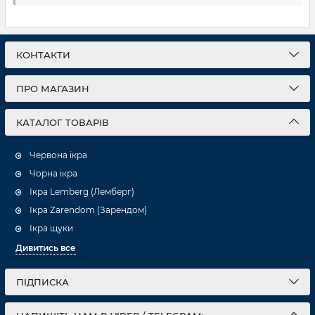
КОНТАКТИ
ПРО МАГАЗИН
КАТАЛОГ ТОВАРІВ
Червона ікра
Чорна ікра
Ікра Lemberg (Лемберг)
Ікра Zarendom (Зарендом)
Ікра щуки
Дивитись все
ПІДПИСКА