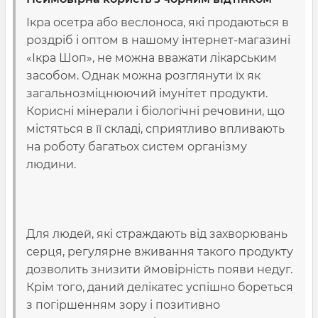
Ікра осетра або веслоноса, які продаються в
роздріб і оптом в нашому інтернет-магазині
«Ікра Шоп», не можна вважати лікарським
засобом. Однак можна розглянути їх як
загальнозміцнюючий імунітет продукти.
Корисні мінерали і біологічні речовини, що
містяться в її складі, сприятливо впливають
на роботу багатьох систем організму
людини.
Для людей, які страждають від захворювань
серця, регулярне вживання такого продукту
дозволить знизити ймовірність появи недуг.
Крім того, даний делікатес успішно бореться
з погіршенням зору і позитивно