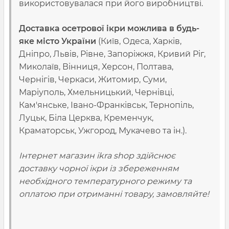
використовувалася при його виробництві.
Доставка осетрової ікри можлива
в будь-
яке місто України
(Київ, Одеса, Харків,
Дніпро, Львів, Рівне, Запоріжжя, Кривий Ріг,
Миколаїв, Вінниця, Херсон, Полтава,
Чернігів, Черкаси, Житомир, Суми,
Маріуполь, Хмельницький, Чернівці,
Кам'янське, Івано-Франківськ, Тернопіль,
Луцьк, Біла Церква, Кременчук,
Краматорськ, Ужгород, Мукачево та ін.).
Інтернет магазин ikra shop здійснює
доставку чорної ікри із збереженням
необхідного температурного режиму та
оплатою при отриманні товару, замовляйте!