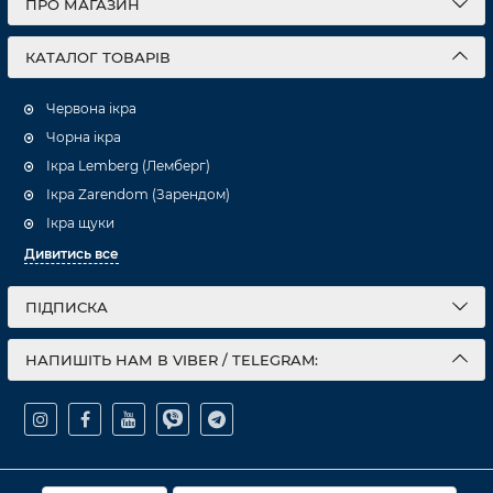
ПРО МАГАЗИН
КАТАЛОГ ТОВАРІВ
Червона ікра
Чорна ікра
Ікра Lemberg (Лемберг)
Ікра Zarendom (Зарендом)
Ікра щуки
Дивитись все
ПІДПИСКА
НАПИШІТЬ НАМ В VIBER / TELEGRAM: