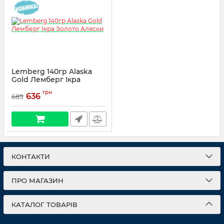
Lemberg 140гр Alaska
Gold Лемберг Ікра
Золото Аляски
грн
636
689
КОНТАКТИ
ПРО МАГАЗИН
КАТАЛОГ ТОВАРІВ