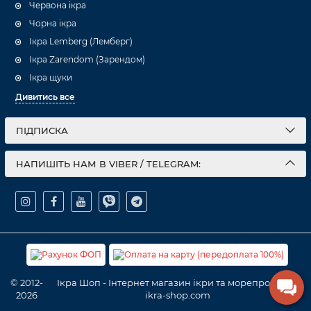
Червона ікра
Чорна ікра
Ікра Lemberg (Лемберг)
Ікра Zarendom (Зарендом)
Ікра щуки
Дивитись все
ПІДПИСКА
НАПИШІТЬ НАМ В VIBER / TELEGRAM:
© 2012-
Ікра Шоп - Інтернет магазин ікри та морепродуктів
2026
ikra-shop.com