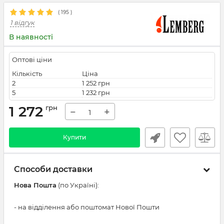
(
195
)
1 відгук
В наявності
Оптові ціни
Кількість
Ціна
2
1 252 грн
5
1 232 грн
1 272
грн
−
+
Купити
Способи доставки
Нова Пошта
(по Україні):
- на відділення або поштомат Нової Пошти