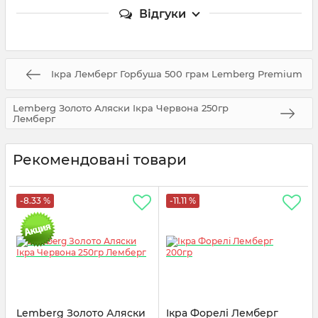
Відгуки
Ікра Лемберг Горбуша 500 грам Lemberg Premium
Lemberg Золото Аляски Ікра Червона 250гр
Лемберг
Рекомендовані товари
-8.33 %
-11.11 %
Lemberg Золото Аляски
Ікра Форелі Лемберг